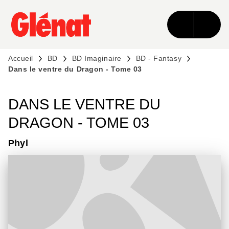
MENU
RECHERCHE
CONTENU
PIED DE PAGE
Accueil
BD
BD Imaginaire
BD - Fantasy
Dans le ventre du Dragon - Tome 03
DANS LE VENTRE DU
DRAGON - TOME 03
Phyl