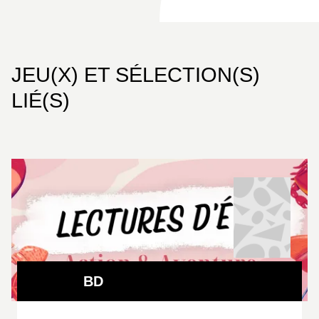
JEU(X) ET SÉLECTION(S)
LIÉ(S)
BD