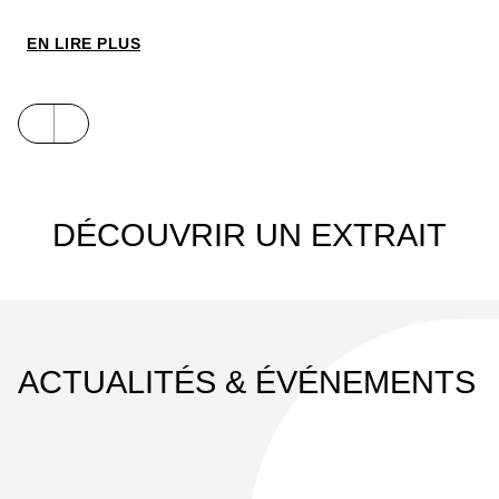
flamboyante pour ce troisième et dernier tome !
EN LIRE PLUS
DÉCOUVRIR UN EXTRAIT
ACTUALITÉS & ÉVÉNEMENTS