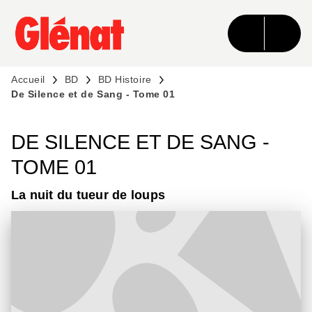
MENU
RECHERCHE
CONTENU
PIED DE PAGE
Accueil
BD
BD Histoire
De Silence et de Sang - Tome 01
DE SILENCE ET DE SANG -
TOME 01
La nuit du tueur de loups