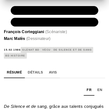
PAPIER
11,50 €
NUMÉRIQUE
6,99 €
François Corteggiani
(
Scénariste
)
Marc Malès
(
Dessinateur
)
15.02.1986
GLÉNAT BD
VÉCU
DE SILENCE ET DE SANG
BD HISTOIRE
RÉSUMÉ
DÉTAILS
AVIS
FR
EN
De Silence et de sang
, grâce aux talents conjugués