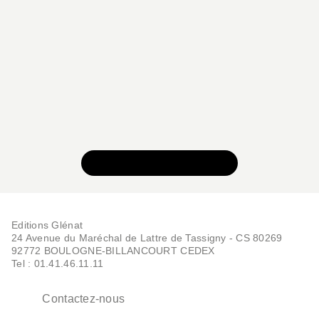
VOIR TOUTE LA SÉRIE
Editions Glénat
24 Avenue du Maréchal de Lattre de Tassigny - CS 80269
92772 BOULOGNE-BILLANCOURT CEDEX
Tel : 01.41.46.11.11
Contactez-nous