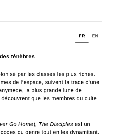
FR
EN
 des ténèbres
lonisé par les classes les plus riches.
mes de l’espace, suivent la trace d’une
 Ganymede, la plus grande lune de
 ils découvrent que les membres du culte
ver Go Home
)
, The Disciples
est un
s codes du genre tout en les dynamitant.