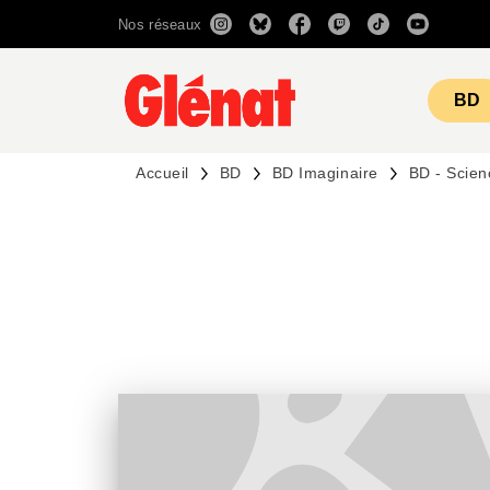
Nos réseaux
MENU
RECHERCHE
CONTENU
BD
Accueil
BD
BD Imaginaire
BD - Scien