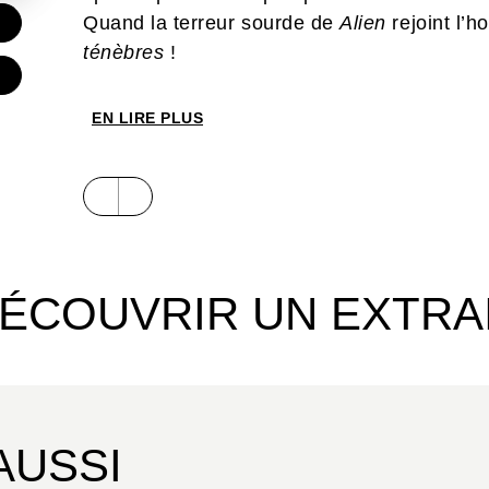
Quand la terreur sourde de
Alien
rejoint l’
€
ténèbres
!
EN LIRE PLUS
ÉCOUVRIR UN EXTRA
AUSSI