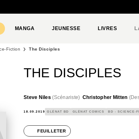
PIED DE PAGE
MANGA
JEUNESSE
LIVRES
L
ce-Fiction
The Disciples
THE DISCIPLES
Steve Niles
(
Scénariste
)
Christopher Mitten
(
Des
18.09.2019
GLÉNAT BD
GLÉNAT COMICS
BD - SCIENCE-F
FEUILLETER