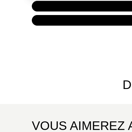
PAPIER
15,50 
NUMÉRIQUE
9,99 €
D
VOUS AIMEREZ 