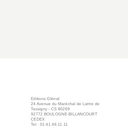
31/10/2018
Editions Glénat
24 Avenue du Maréchal de Lattre de
Tassigny - CS 80269
92772 BOULOGNE-BILLANCOURT
CEDEX
Tel : 01.41.46.11.11