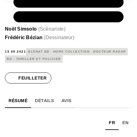
PAPIER
19,50 €
NUMÉRIQUE
13,99 €
Noël Simsolo
(
Scénariste
)
Frédéric Bézian
(
Dessinateur
)
15.09.2021
GLÉNAT BD
HORS COLLECTION
DOCTEUR RADAR
BD - THRILLER ET POLICIER
FEUILLETER
RÉSUMÉ
DÉTAILS
AVIS
FR
EN