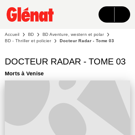
MENU
RECHERCHE
CONTENU
PIED DE PAGE
Accueil
BD
BD Aventure, western et polar
BD - Thriller et policier
Docteur Radar - Tome 03
DOCTEUR RADAR - TOME 03
Morts à Venise