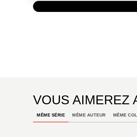
PAPIER
75,00 
VOUS AIMEREZ 
MÊME SÉRIE
MÊME AUTEUR
MÊME COL