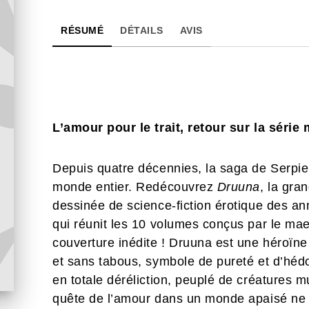
RÉSUMÉ
DÉTAILS
AVIS
L’amour pour le trait, retour sur la série
Depuis quatre décennies, la saga de Serpier
monde entier. Redécouvrez
Druuna
, la gra
dessinée de science-fiction érotique des an
qui réunit les 10 volumes conçus par le mae
couverture inédite ! Druuna est une héroïne
et sans tabous, symbole de pureté et d’héd
en totale déréliction, peuplé de créatures 
quête de l’amour dans un monde apaisé ne c