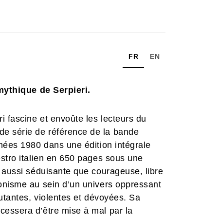
FR
EN
 mythique de Serpieri.
i fascine et envoûte les lecteurs du
nde série de référence de la bande
nées 1980 dans une édition intégrale
stro italien en 650 pages sous une
 aussi séduisante que courageuse, libre
onisme au sein d’un univers oppressant
mutantes, violentes et dévoyées. Sa
essera d’être mise à mal par la