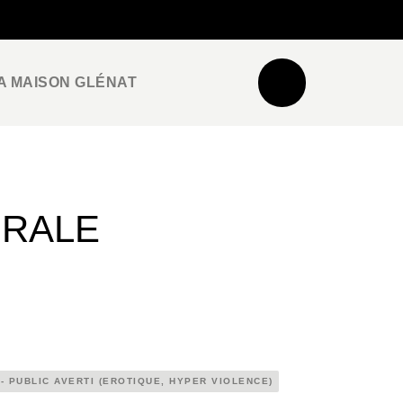
NEWSLETTER
ESPACE PRO / PRESSE
A MAISON GLÉNAT
GRALE
 - PUBLIC AVERTI (EROTIQUE, HYPER VIOLENCE)