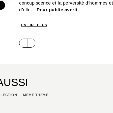
concupiscence et la perversité d’hommes et
€
d’elle…
Pour public averti.
EN LIRE PLUS
AUSSI
LECTION
MÊME THÈME