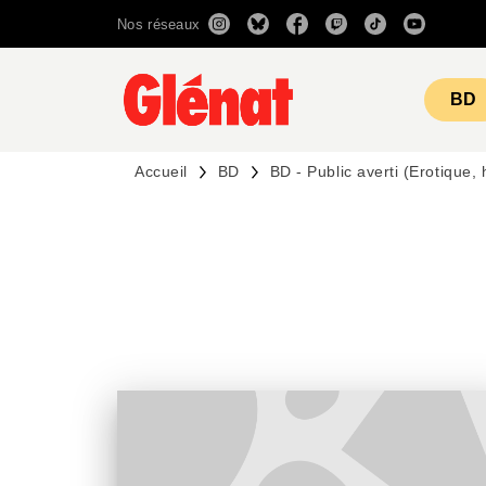
Nos réseaux
MENU
RECHERCHE
CONTENU
BD
Accueil
BD
BD - Public averti (Erotique,