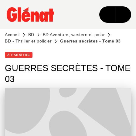
MENU
RECHERCHE
CONTENU
PIED DE PAGE
Accueil
BD
BD Aventure, western et polar
BD - Thriller et policier
Guerres secrètes - Tome 03
À PARAÎTRE
GUERRES SECRÈTES - TOME
03