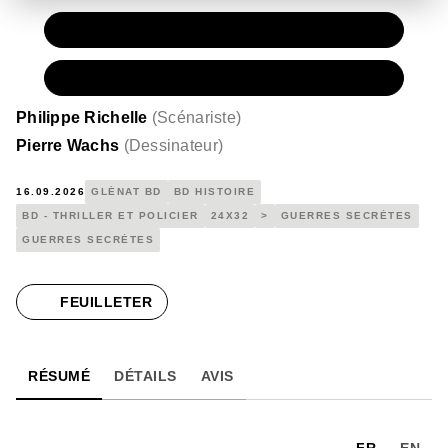
PAPIER
16,00 €
NUMÉRIQUE
11,99 €
Philippe Richelle
(
Scénariste
)
Pierre Wachs
(
Dessinateur
)
16.09.2026
GLÉNAT BD
BD HISTOIRE
BD - THRILLER ET POLICIER
24X32
>
GUERRES SECRÈTES
GUERRES SECRÈTES
FEUILLETER
RÉSUMÉ
DÉTAILS
AVIS
FR
EN