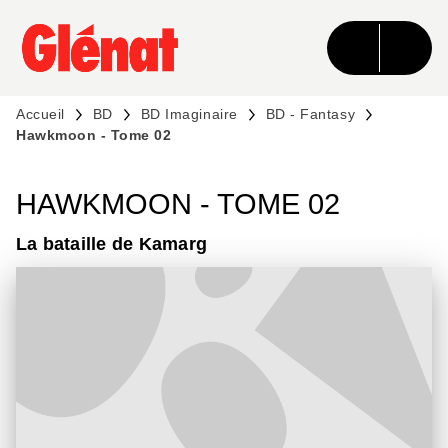
MENU
RECHERCHE
CONTENU
PIED DE PAGE
Accueil
BD
BD Imaginaire
BD - Fantasy
Hawkmoon - Tome 02
HAWKMOON - TOME 02
La bataille de Kamarg