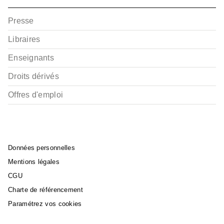
Jérôme Le Gris
Benoît Dellac
Didier Poli
Presse
07/09/2022
Libraires
Enseignants
Droits dérivés
Offres d'emploi
Données personnelles
Mentions légales
CGU
Charte de référencement
Paramétrez vos cookies