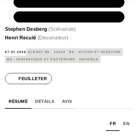
PAPIER
22,00 €
NUMÉRIQUE
15,99 €
Stephen Desberg
(
Scénariste
)
Henri Reculé
(
Dessinateur
)
07.01.2026
GLÉNAT BD
24X32
BD - ACTION ET AVENTURE
BD - FANTASTIQUE ET ÉSOTÉRISME
INVISIBLE
FEUILLETER
RÉSUMÉ
DÉTAILS
AVIS
FR
EN