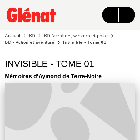
MENU
RECHERCHE
CONTENU
PIED DE PAGE
Accueil
BD
BD Aventure, western et polar
BD - Action et aventure
Invisible - Tome 01
INVISIBLE - TOME 01
Mémoires d'Aymond de Terre-Noire