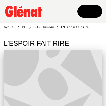
MENU
RECHERCHE
CONTENU
PIED DE PAGE
Accueil
BD
BD - Humour
L'Espoir fait rire
L'ESPOIR FAIT RIRE