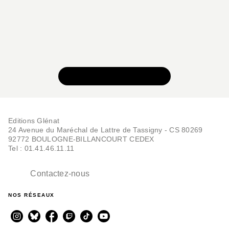
VOIR TOUTE LA SÉRIE
Editions Glénat
24 Avenue du Maréchal de Lattre de Tassigny - CS 80269
92772 BOULOGNE-BILLANCOURT CEDEX
Tel : 01.41.46.11.11
Contactez-nous
NOS RÉSEAUX