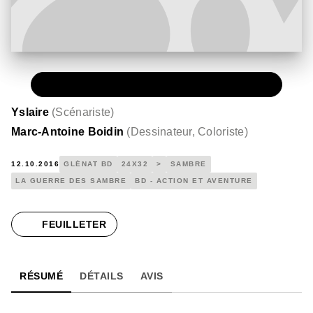
PAPIER
15,50 €
Yslaire
(
Scénariste
)
Marc-Antoine Boidin
(
Dessinateur, Coloriste
)
12.10.2016
GLÉNAT BD
24X32
>
SAMBRE
LA GUERRE DES SAMBRE
BD - ACTION ET AVENTURE
FEUILLETER
RÉSUMÉ
DÉTAILS
AVIS