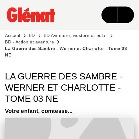
MENU
RECHERCHE
CONTENU
PIED DE PAGE
Accueil
BD
BD Aventure, western et polar
BD - Action et aventure
La Guerre des Sambre - Werner et Charlotte - Tome 03
NE
LA GUERRE DES SAMBRE -
WERNER ET CHARLOTTE -
TOME 03 NE
Votre enfant, comtesse...