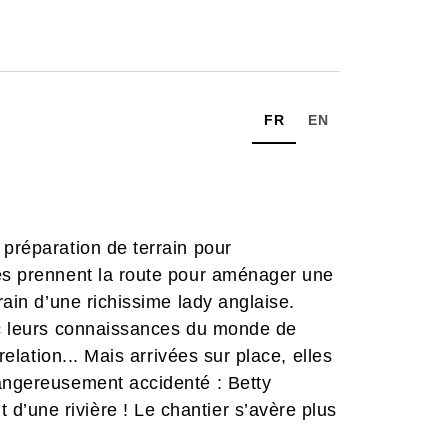
FR
EN
 préparation de terrain pour
les prennent la route pour aménager une
rain d’une richissime lady anglaise.
vec leurs connaissances du monde de
relation... Mais arrivées sur place, elles
dangereusement accidenté : Betty
’une rivière ! Le chantier s’avère plus