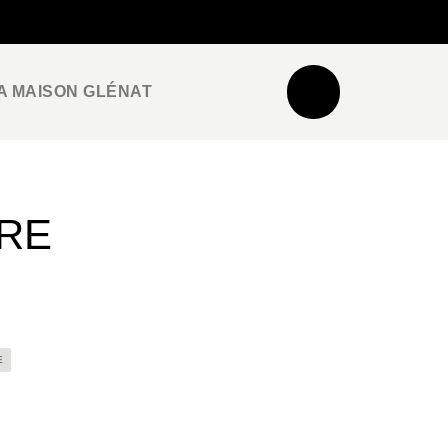
NEWSLETTER
ESPACE PRO / PRESSE
A MAISON GLÉNAT
ÈRE
E