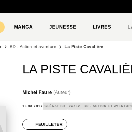
PIED DE PAGE
MANGA
JEUNESSE
LIVRES
L
r
BD - Action et aventure
La Piste Cavalière
LA PISTE CAVALI
Michel Faure
(
Auteur
)
16.08.2017
GLÉNAT BD
24X32
BD - ACTION ET AVENTUR
FEUILLETER