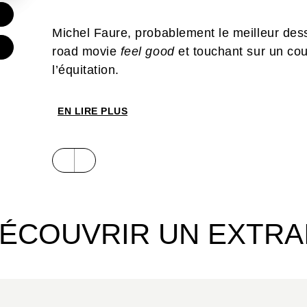
€
Michel Faure, probablement le meilleur des
road movie
feel good
et touchant sur un co
l’équitation.
EN LIRE PLUS
ÉCOUVRIR UN EXTRA