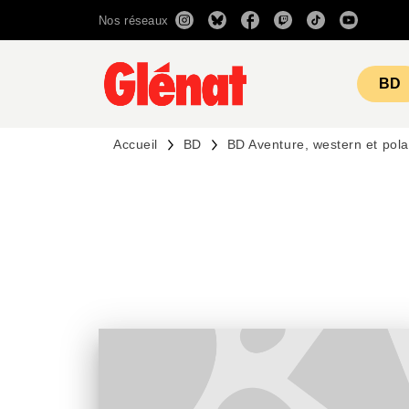
Nos réseaux
MENU
RECHERCHE
CONTENU
BD
Accueil
BD
BD Aventure, western et pola