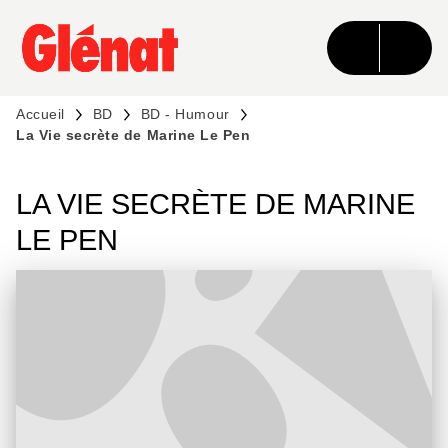
MENU
RECHERCHE
CONTENU
PIED DE PAGE
Accueil
BD
BD - Humour
La Vie secrète de Marine Le Pen
LA VIE SECRÈTE DE MARINE
LE PEN