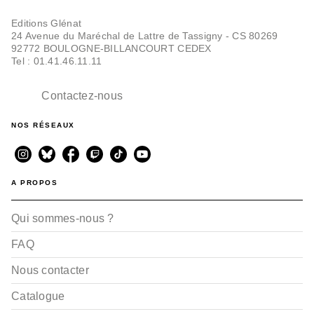
Editions Glénat
24 Avenue du Maréchal de Lattre de Tassigny - CS 80269
92772 BOULOGNE-BILLANCOURT CEDEX
Tel : 01.41.46.11.11
Contactez-nous
BD AVENTURE, WESTERN ET POLAR
Revanche - Tome 01
Nicolas Pothier
NOS RÉSEAUX
Jean-Christophe Chauzy
18/04/2012
A PROPOS
Qui sommes-nous ?
FAQ
Nous contacter
Catalogue