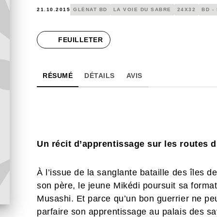
21.10.2015
GLÉNAT BD
LA VOIE DU SABRE
24X32
BD -
FEUILLETER
RÉSUMÉ
DÉTAILS
AVIS
Un récit d’apprentissage sur les routes
À l’issue de la sanglante bataille des îles d
son père, le jeune Mikédi poursuit sa form
Musashi. Et parce qu’un bon guerrier ne peu
parfaire son apprentissage au palais des sav