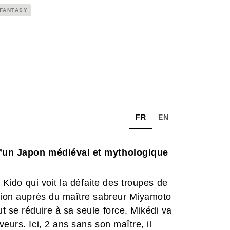
 FANTASY
FR
EN
 d’un Japon médiéval et mythologique
e Kido qui voit la défaite des troupes de
ation auprès du maître sabreur Miyamoto
t se réduire à sa seule force, Mikédi va
eurs. Ici, 2 ans sans son maître, il