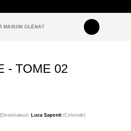
NEWSLETTER
ESPACE PRO / PRESSE
A MAISON GLÉNAT
 - TOME 02
(
Dessinateur
)
Luca Saponti
(
Coloriste
)