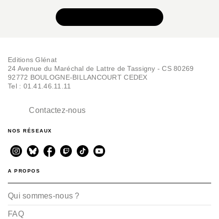
VOIR TOUTE LA SÉRIE
Editions Glénat
24 Avenue du Maréchal de Lattre de Tassigny - CS 80269
92772 BOULOGNE-BILLANCOURT CEDEX
Tel : 01.41.46.11.11
Contactez-nous
NOS RÉSEAUX
A PROPOS
Qui sommes-nous ?
FAQ