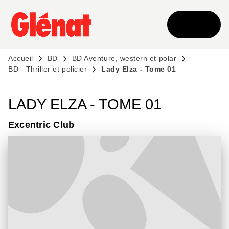
MENU
RECHERCHE
CONTENU
PIED DE PAGE
Accueil
BD
BD Aventure, western et polar
BD - Thriller et policier
Lady Elza - Tome 01
LADY ELZA - TOME 01
Excentric Club