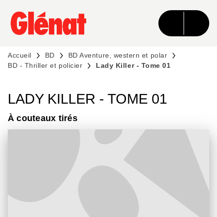
MENU
RECHERCHE
CONTENU
PIED DE PAGE
Accueil
BD
BD Aventure, western et polar
BD - Thriller et policier
Lady Killer - Tome 01
LADY KILLER - TOME 01
À couteaux tirés