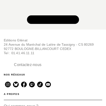
VOIR TOUTE LA SÉRIE
Editions Glénat
24 Avenue du Maréchal de Lattre de Tassigny - CS 80269
92772 BOULOGNE-BILLANCOURT CEDEX
Tel : 01.41.46.11.11
Contactez-nous
NOS RÉSEAUX
A PROPOS