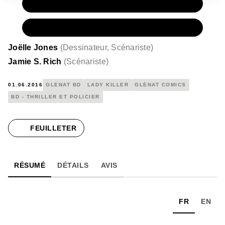
PAPIER
16,50 €
NUMÉRIQUE
9,99 €
Joëlle Jones
(
Dessinateur, Scénariste
)
Jamie S. Rich
(
Scénariste
)
01.06.2016
GLÉNAT BD
LADY KILLER
GLÉNAT COMICS
BD - THRILLER ET POLICIER
FEUILLETER
RÉSUMÉ
DÉTAILS
AVIS
FR
EN