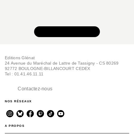
VOIR TOUTE LA SÉRIE
Editions Glénat
24 Avenue du Maréchal de Lattre de Tassigny - CS 80269
92772 BOULOGNE-BILLANCOURT CEDEX
Tel : 01.41.46.11.11
Contactez-nous
NOS RÉSEAUX
A PROPOS