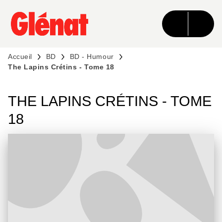
MENU
RECHERCHE
CONTENU
PIED DE PAGE
Accueil
BD
BD - Humour
The Lapins Crétins - Tome 18
THE LAPINS CRÉTINS - TOME
18