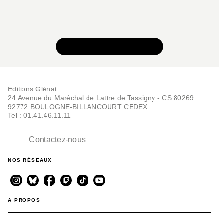
VOIR TOUTE LA SÉRIE
Editions Glénat
24 Avenue du Maréchal de Lattre de Tassigny - CS 80269
92772 BOULOGNE-BILLANCOURT CEDEX
Tel : 01.41.46.11.11
Contactez-nous
NOS RÉSEAUX
A PROPOS