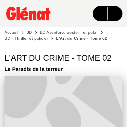
MENU
RECHERCHE
CONTENU
PIED DE PAGE
Accueil
BD
BD Aventure, western et polar
BD - Thriller et policier
L'Art du Crime - Tome 02
L'ART DU CRIME - TOME 02
Le Paradis de la terreur