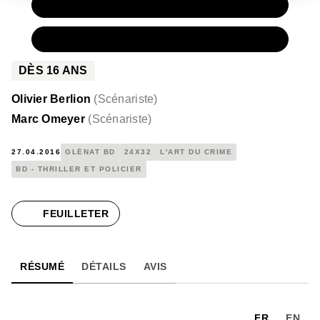
PAPIER
15,00 €
NUMÉRIQUE
8,99 €
DÈS
16
ANS
Olivier Berlion
(
Scénariste
)
Marc Omeyer
(
Scénariste
)
27.04.2016
GLÉNAT BD
24X32
L'ART DU CRIME
BD - THRILLER ET POLICIER
FEUILLETER
RÉSUMÉ
DÉTAILS
AVIS
FR
EN