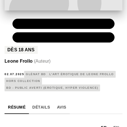
PAPIER
32,00 €
NUMÉRIQUE
21,99 €
DÈS
18
ANS
Leone Frollo
(
Auteur
)
02.07.2025
GLÉNAT BD
L'ART ÉROTIQUE DE LEONE FROLLO
HORS COLLECTION
BD - PUBLIC AVERTI (EROTIQUE, HYPER VIOLENCE)
RÉSUMÉ
DÉTAILS
AVIS