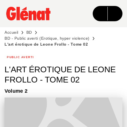
MENU
RECHERCHE
CONTENU
PIED DE PAGE
Accueil
BD
BD - Public averti (Erotique, hyper violence)
L'art érotique de Leone Frollo - Tome 02
PUBLIC AVERTI
L'ART ÉROTIQUE DE LEONE
FROLLO - TOME 02
Volume 2