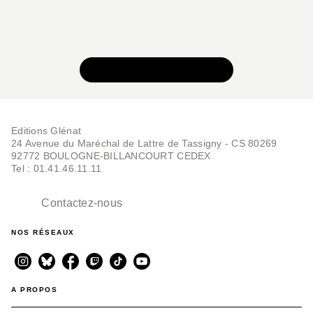
VOIR TOUTE LA SÉRIE
Editions Glénat
24 Avenue du Maréchal de Lattre de Tassigny - CS 80269
92772 BOULOGNE-BILLANCOURT CEDEX
Tel : 01.41.46.11.11
Contactez-nous
NOS RÉSEAUX
A PROPOS