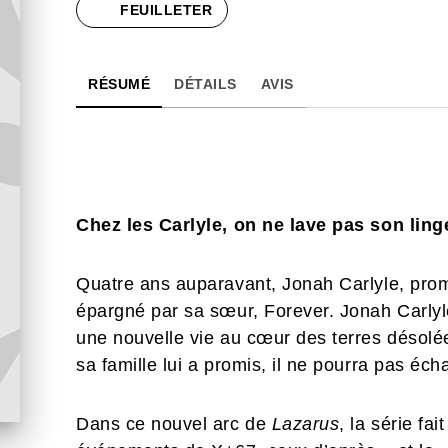
FEUILLETER
RÉSUMÉ
DÉTAILS
AVIS
Chez les Carlyle, on ne lave pas son linge
Quatre ans auparavant, Jonah Carlyle, promi
épargné par sa sœur, Forever. Jonah Carlyle
une nouvelle vie au cœur des terres désolée
sa famille lui a promis, il ne pourra pas éc
Dans ce nouvel arc de
Lazarus
, la série fa