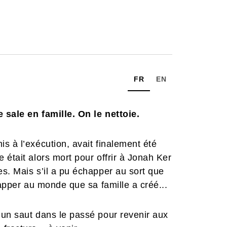
FR
EN
 sale en famille. On le nettoie.
s à l’exécution, avait finalement été
 était alors mort pour offrir à Jonah Ker
s. Mais s’il a pu échapper au sort que
happer au monde que sa famille a créé...
it un saut dans le passé pour revenir aux