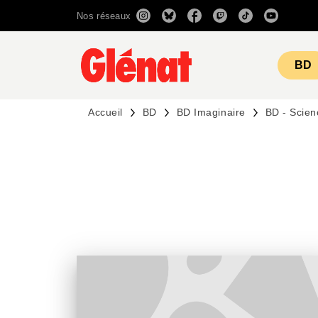
Nos réseaux
MENU
RECHERCHE
CONTENU
BD
Accueil
BD
BD Imaginaire
BD - Scien