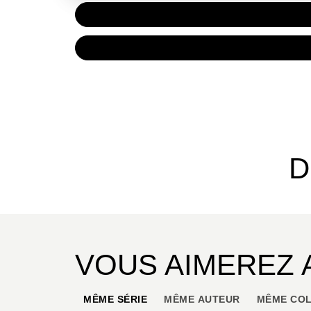
PAPIER
16,50 
NUMÉRIQUE
9,99 €
D
VOUS AIMEREZ 
MÊME SÉRIE
MÊME AUTEUR
MÊME COL