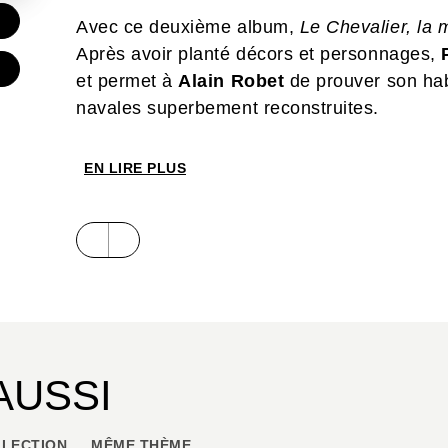
€
Avec ce deuxième album,
Le Chevalier, la m
Après avoir planté décors et personnages,
et permet à
Alain Robet
de prouver son hab
navales superbement reconstruites.
EN LIRE PLUS
AUSSI
LECTION
MÊME THÈME