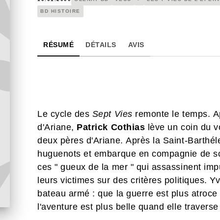
BD HISTOIRE
RÉSUMÉ
DÉTAILS
AVIS
Le cycle des
Sept Vies
remonte le temps. Ap
d'Ariane,
Patrick Cothias
lève un coin du vo
deux pères d'Ariane. Après la Saint-Barthé
huguenots et embarque en compagnie de son
ces " gueux de la mer " qui assassinent im
leurs victimes sur des critères politiques. 
bateau armé : que la guerre est plus atroce
l'aventure est plus belle quand elle travers