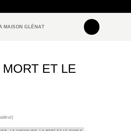
NEWSLETTER
ESPACE PRO / PRESSE
A MAISON GLÉNAT
A MORT ET LE
ateur
)
VIER
LE CHEVALIER, LA MORT ET LE DIABLE