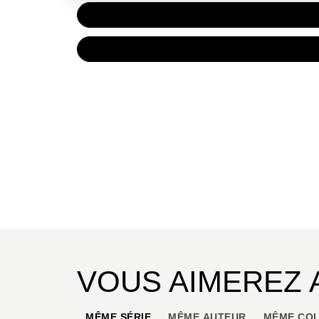
PAPIER
11,50 
NUMÉRIQUE
6,99 €
VOUS AIMEREZ 
MÊME SÉRIE
MÊME AUTEUR
MÊME COL