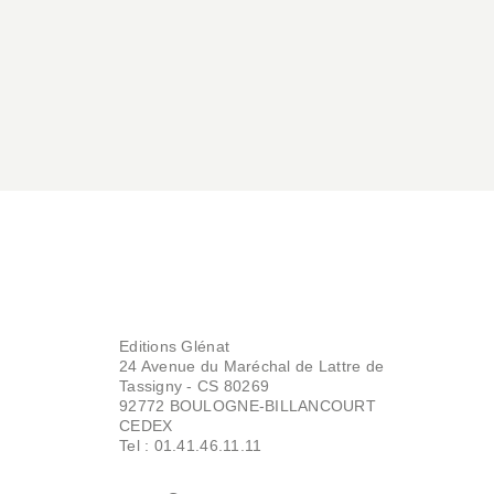
20/01/1999
Editions Glénat
24 Avenue du Maréchal de Lattre de
Tassigny - CS 80269
92772 BOULOGNE-BILLANCOURT
CEDEX
Tel : 01.41.46.11.11