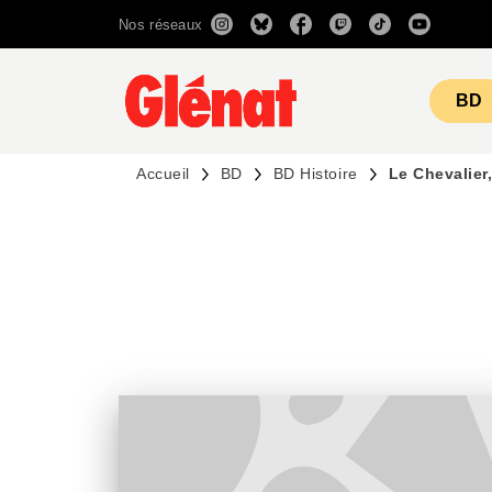
Nos réseaux
MENU
RECHERCHE
CONTENU
BD
Accueil
BD
BD Histoire
Le Chevalier,