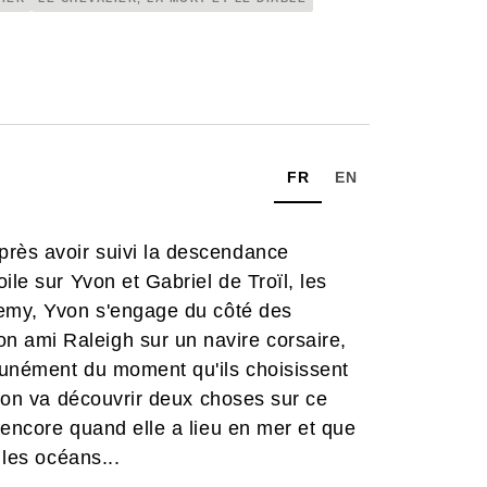
FR
EN
rès avoir suivi la descendance
ile sur Yvon et Gabriel de Troïl, les
lemy, Yvon s'engage du côté des
 ami Raleigh sur un navire corsaire,
punément du moment qu'ils choisissent
Yvon va découvrir deux choses sur ce
 encore quand elle a lieu en mer et que
e les océans...