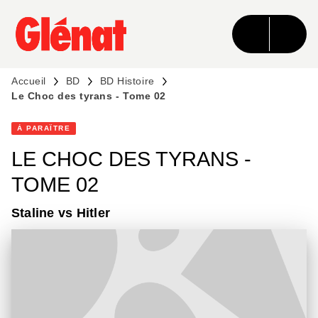
MENU
RECHERCHE
CONTENU
PIED DE PAGE
Accueil
BD
BD Histoire
Le Choc des tyrans - Tome 02
À PARAÎTRE
LE CHOC DES TYRANS -
TOME 02
Staline vs Hitler