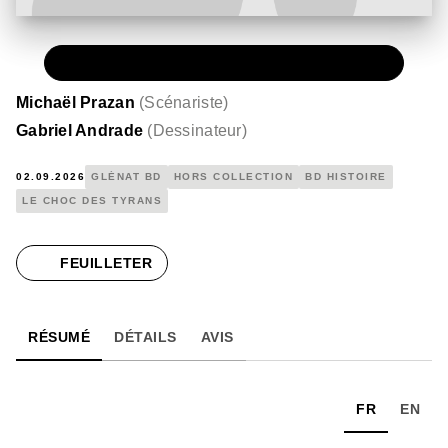
PAPIER
16,00 €
Michaël Prazan
(
Scénariste
)
Gabriel Andrade
(
Dessinateur
)
02.09.2026
GLÉNAT BD
HORS COLLECTION
BD HISTOIRE
LE CHOC DES TYRANS
FEUILLETER
RÉSUMÉ
DÉTAILS
AVIS
FR
EN