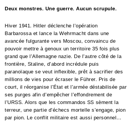
Deux monstres. Une guerre. Aucun scrupule.
Hiver 1941. Hitler déclenche l’opération
Barbarossa et lance la Wehrmacht dans une
avancée fulgurante vers Moscou, convaincu de
pouvoir mettre à genoux un territoire 35 fois plus
grand que l’Allemagne nazie. De l’autre côté de la
frontière, Staline, d’abord incrédule puis
paranoïaque se veut inflexible, prêt à sacrifier des
millions de vies pour écraser le Führer. Pris de
court, il réorganise l’État et l’armée déstabilisée par
ses purges afin d’empêcher l’effondrement de
l’URSS. Alors que les commandos SS sèment la
terreur, une partie d’échecs mortelle s’engage, pion
par pion. Le conflit militaire est aussi personnel…
De Moscou à Stalingrad, la guerre devient totale,