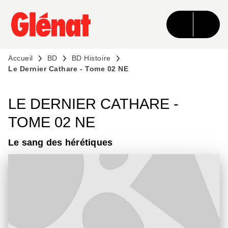
MENU
RECHERCHE
CONTENU
PIED DE PAGE
Accueil
BD
BD Histoire
Le Dernier Cathare - Tome 02 NE
LE DERNIER CATHARE -
TOME 02 NE
Le sang des hérétiques