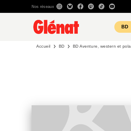
Nos réseaux
MENU
RECHERCHE
CONTENU
BD
Accueil
BD
BD Aventure, western et pola