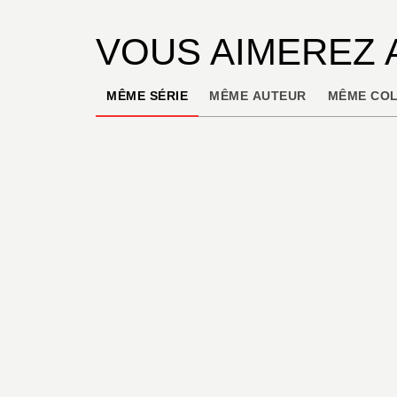
VOUS AIMEREZ 
MÊME SÉRIE
MÊME AUTEUR
MÊME COL
BD AVENTURE, WESTERN ET POLAR