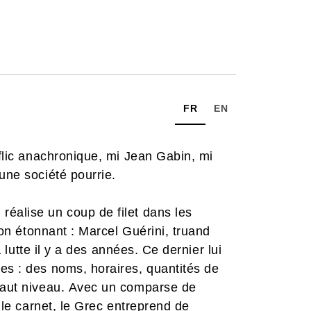
FR
EN
 flic anachronique, mi Jean Gabin, mi
'une société pourrie.
éalise un coup de filet dans les
la lutte il y a des années. Ce dernier lui
es : des noms, horaires, quantités de
 haut niveau. Avec un comparse de
r le carnet, le Grec entreprend de