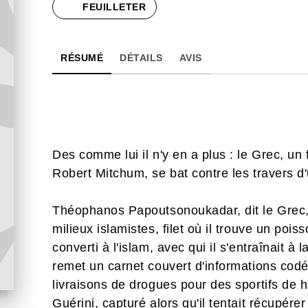
FEUILLETER
RÉSUMÉ
DÉTAILS
AVIS
Des comme lui il n'y en a plus : le Grec, un
Robert Mitchum, se bat contre les travers d
Théophanos Papoutsonoukadar, dit le Grec, r
milieux islamistes, filet où il trouve un poisson étonnant : Marcel Guérini, truand
converti à l'islam, avec qui il s'entraînait à 
remet un carnet couvert d'informations codé
livraisons de drogues pour des sportifs de
Guérini, capturé alors qu'il tentait récupére