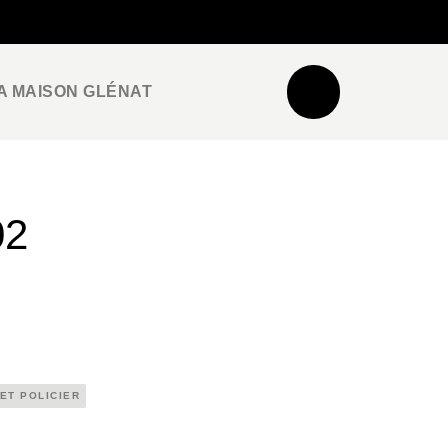
NEWSLETTER
ESPACE PRO / PRESSE
A MAISON GLÉNAT
02
 ET POLICIER