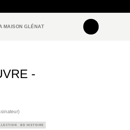
NEWSLETTER
ESPACE PRO / PRESSE
A MAISON GLÉNAT
VRE -
sinateur
)
LLECTION
BD HISTOIRE