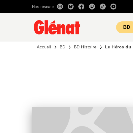
Nos réseaux
MENU
RECHERCHE
CONTENU
BD
Accueil
BD
BD Histoire
Le Héros du 