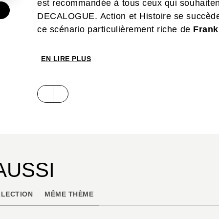
est recommandée à tous ceux qui souhaitent
€
DECALOGUE. Action et Histoire se succèden
ce scénario particulièrement riche de
Frank
EN LIRE PLUS
AUSSI
LECTION
MÊME THÈME