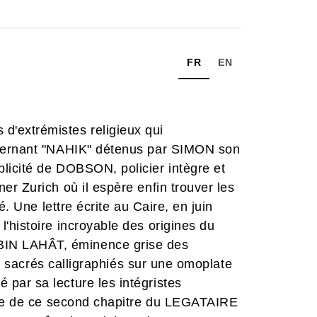
FR
EN
extrémistes religieux qui
ncernant "NAHIK" détenus par SIMON son
icité de DOBSON, policier intègre et
r Zurich où il espère enfin trouver les
é. Une lettre écrite au Caire, en juin
'histoire incroyable des origines du
IN LAHÂT, éminence grise des
es sacrés calligraphiés sur une omoplate
ar sa lecture les intégristes
ure de ce second chapitre du LEGATAIRE