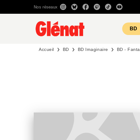
Nos réseaux
MENU
RECHERCHE
CONTENU
BD
Accueil
BD
BD Imaginaire
BD - Fanta