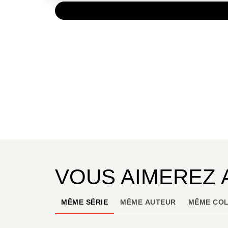
PAPIER
15,00 
VOUS AIMEREZ 
MÊME SÉRIE
MÊME AUTEUR
MÊME COL