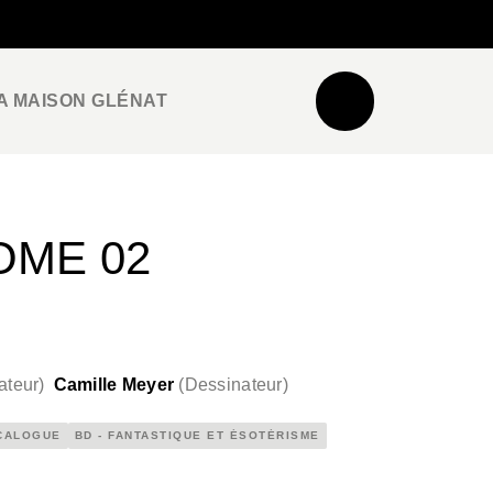
NEWSLETTER
ESPACE PRO / PRESSE
A MAISON GLÉNAT
OME 02
ateur
)
Camille Meyer
(
Dessinateur
)
CALOGUE
BD - FANTASTIQUE ET ÉSOTÉRISME