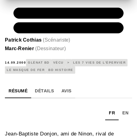
PAPIER
11,50 €
NUMÉRIQUE
6,99 €
Patrick Cothias
(
Scénariste
)
Marc-Renier
(
Dessinateur
)
14.09.2000
GLÉNAT BD
VÉCU
>
LES 7 VIES DE L'ÉPERVIER
LE MASQUE DE FER
BD HISTOIRE
RÉSUMÉ
DÉTAILS
AVIS
FR
EN
Jean-Baptiste Donjon, ami de Ninon, rival de