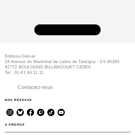
VOIR TOUTE LA SÉRIE
Editions Glénat
24 Avenue du Maréchal de Lattre de Tassigny - CS 80269
92772 BOULOGNE-BILLANCOURT CEDEX
Tel : 01.41.46.11.11
Contactez-nous
NOS RÉSEAUX
A PROPOS