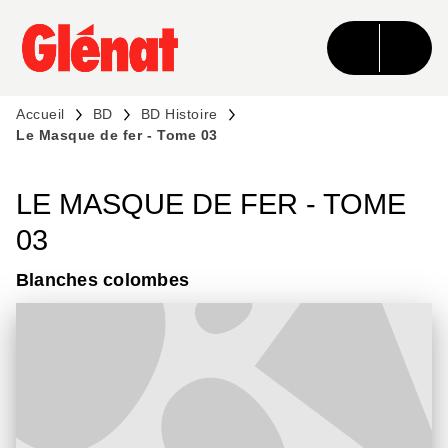
MENU
RECHERCHE
CONTENU
PIED DE PAGE
Accueil
BD
BD Histoire
Le Masque de fer - Tome 03
LE MASQUE DE FER - TOME
03
Blanches colombes