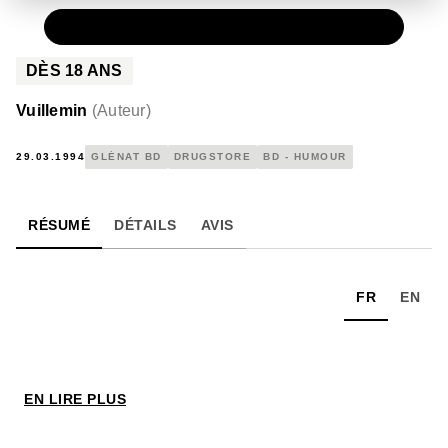
PAPIER
16,00 €
DÈS
18
ANS
Vuillemin
(
Auteur
)
29.03.1994
GLÉNAT BD
DRUGSTORE
BD - HUMOUR
RÉSUMÉ
DÉTAILS
AVIS
FR
EN
EN LIRE PLUS