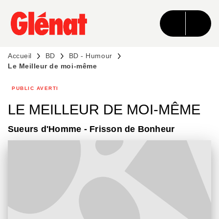
MENU
RECHERCHE
CONTENU
PIED DE PAGE
Accueil
BD
BD - Humour
Le Meilleur de moi-même
PUBLIC AVERTI
LE MEILLEUR DE MOI-MÊME
Sueurs d'Homme - Frisson de Bonheur