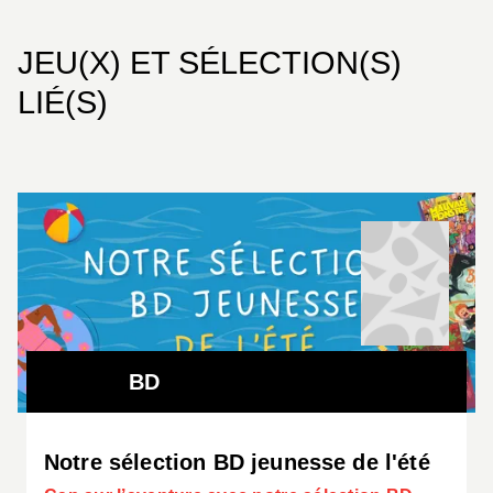
JEU(X) ET SÉLECTION(S)
LIÉ(S)
BD
Notre sélection BD jeunesse de l'été