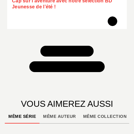
Cap sur l’aventure avec notre sélection BD
Jeunesse de l’été !
TOUS NOS JEUX
TOUTES NOS SÉLECTIONS
VOUS AIMEREZ AUSSI
MÊME SÉRIE
MÊME AUTEUR
MÊME COLLECTION