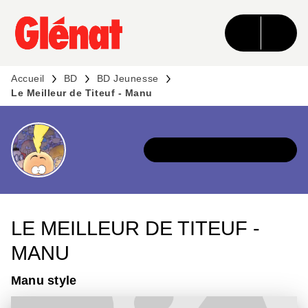
MENU
RECHERCHE
CONTENU
PIED DE PAGE
Accueil
BD
BD Jeunesse
Le Meilleur de Titeuf - Manu
DÉCOUVRIR L'UNIVERS
LE MEILLEUR DE TITEUF -
MANU
Manu style