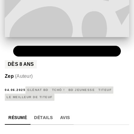
PAPIER
9,95 €
DÈS
8
ANS
Zep
(
Auteur
)
04.06.2025
GLÉNAT BD
TCHÔ !
BD JEUNESSE
TITEUF
LE MEILLEUR DE TITEUF
RÉSUMÉ
DÉTAILS
AVIS