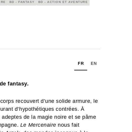
IRE
BD - FANTASY
BD - ACTION ET AVENTURE
FR
EN
de fantasy.
corps recouvert d’une solide armure, le
ourant d’hypothétiques contrées. À
es adeptes de la magie noire et se pâme
ompagne.
Le Mercenaire
nous fait