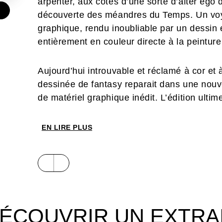
arpenter, aux côtés d’une sorte d’alter ego
€
découverte des méandres du Temps. Un voy
graphique, rendu inoubliable par un dessin 
entièrement en couleur directe à la peinture 
Aujourd’hui introuvable et réclamé à cor et 
dessinée de fantasy reparait dans une nouv
de matériel graphique inédit. L’édition ulti
EN LIRE PLUS
ÉCOUVRIR UN EXTRA