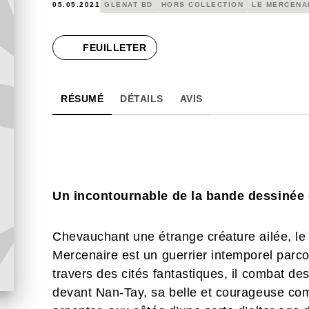
05.05.2021
GLÉNAT BD
HORS COLLECTION
LE MERCENA
FEUILLETER
RÉSUMÉ
DÉTAILS
AVIS
Un incontournable de la bande dessinée 
Chevauchant une étrange créature ailée, le 
Mercenaire est un guerrier intemporel parc
travers des cités fantastiques, il combat d
devant Nan-Tay, sa belle et courageuse c