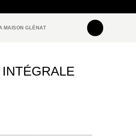
NEWSLETTER
ESPACE PRO / PRESSE
A MAISON GLÉNAT
 INTÉGRALE