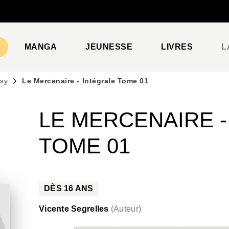
PIED DE PAGE
MANGA
JEUNESSE
LIVRES
L
asy
Le Mercenaire - Intégrale Tome 01
LE MERCENAIRE -
TOME 01
DÈS
16
ANS
Vicente Segrelles
(
Auteur
)