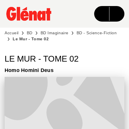
MENU
RECHERCHE
CONTENU
PIED DE PAGE
Accueil
BD
BD Imaginaire
BD - Science-Fiction
Le Mur - Tome 02
LE MUR - TOME 02
Homo Homini Deus