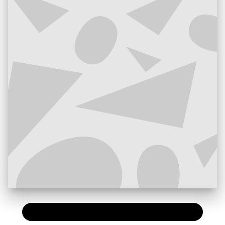
PAPIER
10,00 €