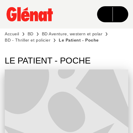
MENU
RECHERCHE
CONTENU
PIED DE PAGE
Accueil
BD
BD Aventure, western et polar
BD - Thriller et policier
Le Patient - Poche
LE PATIENT - POCHE