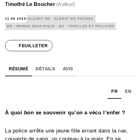
Timothé Le Boucher
(
Auteur
)
11.06.2025
GLÉNAT BD
GLÉNAT BD POCHES
BD - ROMAN GRAPHIQUE
BD - THRILLER ET POLICIER
FEUILLETER
RÉSUMÉ
DÉTAILS
AVIS
FR
EN
À quoi bon se souvenir qu’on a vécu l’enfer ?
La police arrête une jeune fille errant dans la rue,
couverte de sang, un couteau à la main. En se