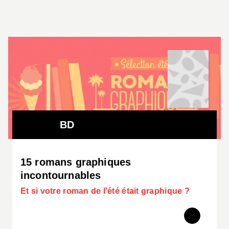
BD
15 romans graphiques
incontournables
Et si votre roman de l’été était graphique ?