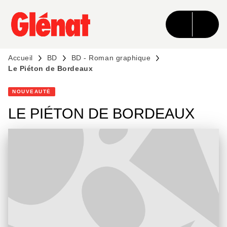
MENU
RECHERCHE
CONTENU
PIED DE PAGE
Accueil
BD
BD - Roman graphique
Le Piéton de Bordeaux
NOUVEAUTÉ
LE PIÉTON DE BORDEAUX