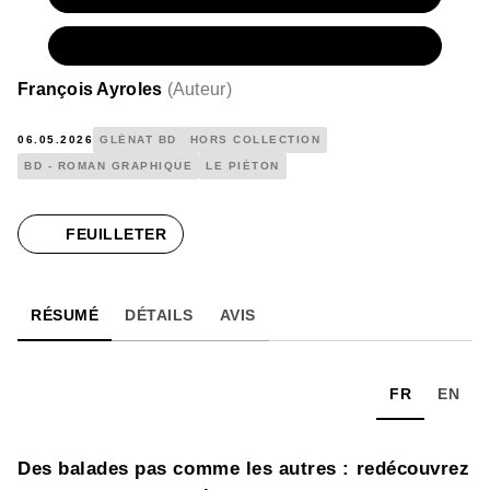
NUMÉRIQUE
14,99 €
François Ayroles
(
Auteur
)
06.05.2026
GLÉNAT BD
HORS COLLECTION
BD - ROMAN GRAPHIQUE
LE PIÉTON
FEUILLETER
RÉSUMÉ
DÉTAILS
AVIS
FR
EN
Des balades pas comme les autres : redécouvrez