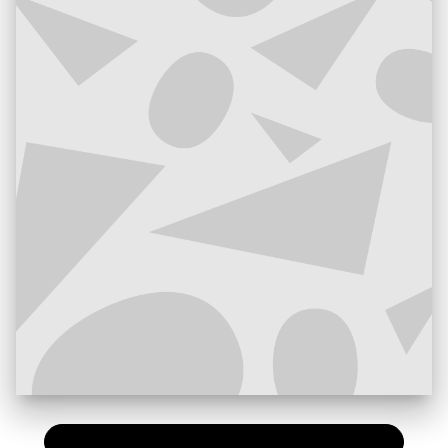
PAPIER
20,00 €