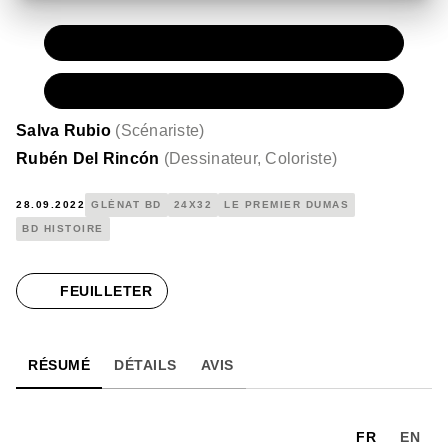
PAPIER
16,50 €
NUMÉRIQUE
11,99 €
Salva Rubio
(
Scénariste
)
Rubén Del Rincón
(
Dessinateur, Coloriste
)
28.09.2022
GLÉNAT BD
24X32
LE PREMIER DUMAS
BD HISTOIRE
FEUILLETER
RÉSUMÉ
DÉTAILS
AVIS
FR
EN