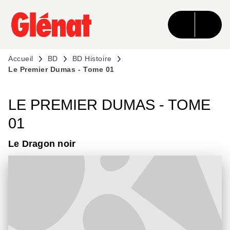
MENU
RECHERCHE
CONTENU
PIED DE PAGE
Accueil
BD
BD Histoire
Le Premier Dumas - Tome 01
LE PREMIER DUMAS - TOME
01
Le Dragon noir