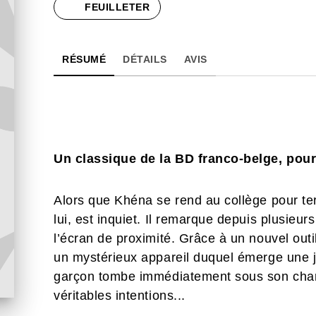
FEUILLETER
RÉSUMÉ
DÉTAILS
AVIS
Un classique de la BD franco-belge, pour 
Alors que Khéna se rend au collège pour t
lui, est inquiet. Il remarque depuis plusieur
l’écran de proximité. Grâce à un nouvel outi
un mystérieux appareil duquel émerge une j
garçon tombe immédiatement sous son charm
véritables intentions...