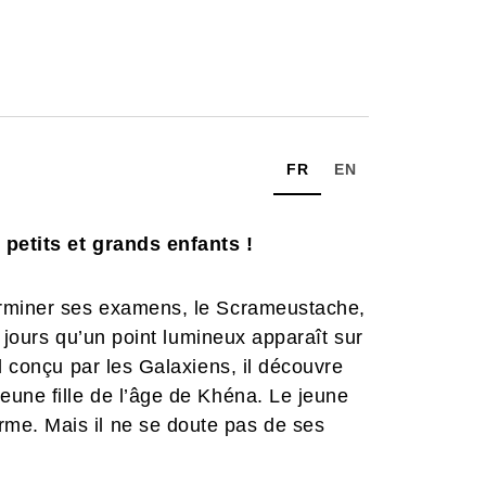
FR
EN
petits et grands enfants !
erminer ses examens, le Scrameustache,
s jours qu’un point lumineux apparaît sur
l conçu par les Galaxiens, il découvre
eune fille de l’âge de Khéna. Le jeune
e. Mais il ne se doute pas de ses