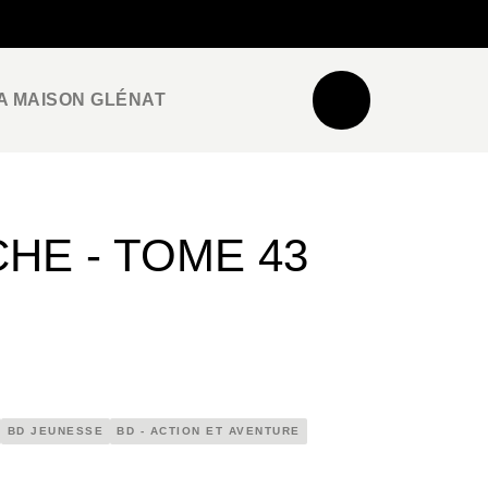
NEWSLETTER
ESPACE PRO / PRESSE
A MAISON GLÉNAT
HE - TOME 43
BD JEUNESSE
BD - ACTION ET AVENTURE