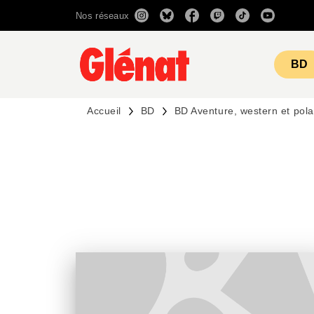
Nos réseaux
MENU
RECHERCHE
CONTENU
BD
Accueil
BD
BD Aventure, western et pola