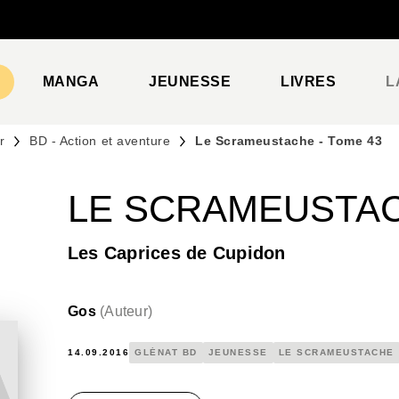
PIED DE PAGE
MANGA
JEUNESSE
LIVRES
L
r
BD - Action et aventure
Le Scrameustache - Tome 43
LE SCRAMEUSTAC
Les Caprices de Cupidon
Gos
(
Auteur
)
14.09.2016
GLÉNAT BD
JEUNESSE
LE SCRAMEUSTACHE