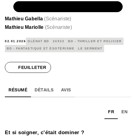
NUMÉRIQUE
16,99 €
Mathieu Gabella
(
Scénariste
)
Mathieu Mariolle
(
Scénariste
)
02.01.2026
GLÉNAT BD
24X32
BD - THRILLER ET POLICIER
BD - FANTASTIQUE ET ÉSOTÉRISME
LE SERMENT
FEUILLETER
RÉSUMÉ
DÉTAILS
AVIS
FR
EN
Et si soigner, c’était dominer ?