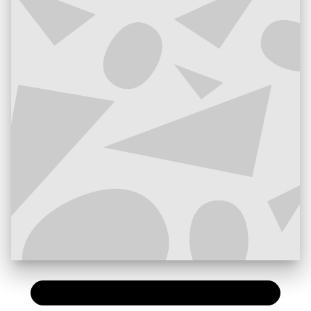
PAPIER
24,00 €