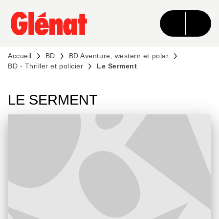
MENU
RECHERCHE
CONTENU
PIED DE PAGE
Accueil
BD
BD Aventure, western et polar
BD - Thriller et policier
Le Serment
LE SERMENT