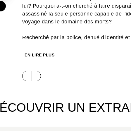
lui? Pourquoi a-t-on cherché à faire dispara
€
assassiné la seule personne capable de l'iden
voyage dans le domaine des morts?
Recherché par la police, denué d'identité e
les réponses aux questions qui le hantent...
EN LIRE PLUS
ÉCOUVRIR UN EXTRA