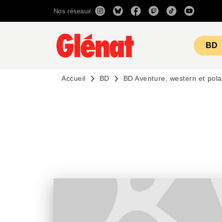
Nos réseaux
MENU
RECHERCHE
CONTENU
BD
Accueil
BD
BD Aventure, western et pola