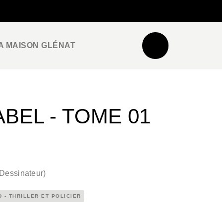
NEWSLETTER
ESPACE PRO / PRESSE
A MAISON GLÉNAT
BEL - TOME 01
Dessinateur
)
D - THRILLER ET POLICIER