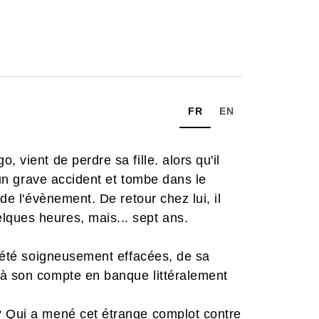
FR
EN
 vient de perdre sa fille. alors qu'il
d'un grave accident et tombe dans le
 de l'évènement. De retour chez lui, il
ques heures, mais... sept ans.
t été soigneusement effacées, de sa
 à son compte en banque littéralement
? Qui a mené cet étrange complot contre