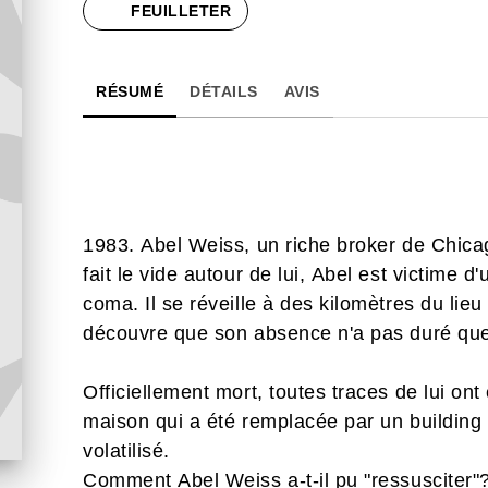
FEUILLETER
RÉSUMÉ
DÉTAILS
AVIS
1983. Abel Weiss, un riche broker de Chicago,
fait le vide autour de lui, Abel est victime 
coma. Il se réveille à des kilomètres du lieu
découvre que son absence n'a pas duré quel
Officiellement mort, toutes traces de lui on
maison qui a été remplacée par un building
volatilisé.
Comment Abel Weiss a-t-il pu "ressusciter"