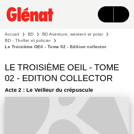
MENU
RECHERCHE
CONTENU
PIED DE PAGE
Accueil
BD
BD Aventure, western et polar
BD - Thriller et policier
Le Troisième OEil - Tome 02 - Edition collector
LE TROISIÈME OEIL - TOME
02 - EDITION COLLECTOR
Acte 2 : Le Veilleur du crépuscule