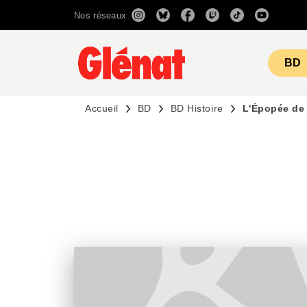
Nos réseaux
MENU
RECHERCHE
CONTENU
BD
Accueil
BD
BD Histoire
L'Épopée de 