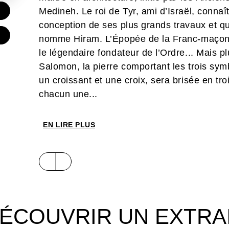
Medineh. Le roi de Tyr, ami d’Israël, conna
€
conception de ses plus grands travaux et qu
€
nomme Hiram. L’Épopée de la Franc-maçon
le légendaire fondateur de l’Ordre... Mais p
Salomon, la pierre comportant les trois sym
un croissant et une croix, sera brisée en tr
chacun une...
EN LIRE PLUS
ÉCOUVRIR UN EXTRA