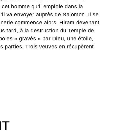
ît cet homme qu’il emploie dans la
’il va envoyer auprès de Salomon. Il se
nerie commence alors, Hiram devenant
lus tard, à la destruction du Temple de
boles « gravés » par Dieu, une étoile,
ois parties. Trois veuves en récupèrent
IT