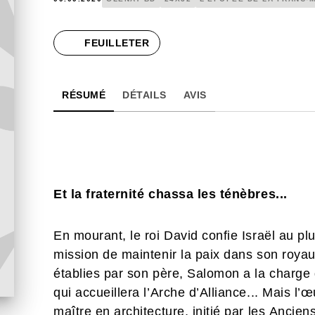
FEUILLETER
RÉSUMÉ
DÉTAILS
AVIS
Et la fraternité chassa les ténèbres...
En mourant, le roi David confie Israël au pl
mission de maintenir la paix dans son roya
établies par son père, Salomon a la charge 
qui accueillera l’Arche d’Alliance... Mais l’œ
maître en architecture, initié par les Ancien