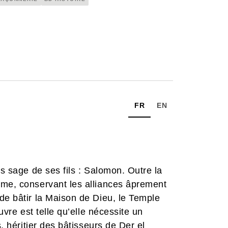
FR
EN
us sage de ses fils : Salomon. Outre la
ume, conservant les alliances âprement
de bâtir la Maison de Dieu, le Temple
uvre est telle qu’elle nécessite un
s, héritier des bâtisseurs de Der el