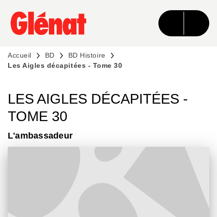
MENU
RECHERCHE
CONTENU
PIED DE PAGE
Accueil
BD
BD Histoire
Les Aigles décapitées - Tome 30
LES AIGLES DÉCAPITÉES -
TOME 30
L'ambassadeur