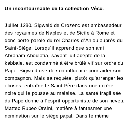
Un incontournable de la collection Vécu.
Juillet 1280. Sigwald de Crozenc est ambassadeur
des royaumes de Naples et de Sicile à Rome et
donc porte-parole du roi Charles d’Anjou auprès du
Saint-Siège. Lorsqu’il apprend que son ami
Abraham Aboulafia, savant juif adepte de la
kabbale, est condamné à être brûlé vif sur ordre du
Pape, Sigwald use de son influence pour aider son
compagnon. Mais sa requête, plutôt qu’arranger les
choses, entraîne le Saint Père dans une colère
noire qui le pousse au malaise. La santé fragilisée
du Pape donne à l’esprit opportuniste de son neveu,
Matteo Rubeo Orsini, matière à fantasmer une
nomination sur le siège papal. Dans le même
temps, Simon De Brie, enquêteur pour la