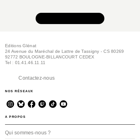
VOIR TOUTE LA SÉRIE
Editions Glénat
24 Avenue du Maréchal de Lattre de Tassigny - CS 80269
92772 BOULOGNE-BILLANCOURT CEDEX
Tel : 01.41.46.11.11
Contactez-nous
NOS RÉSEAUX
A PROPOS
Qui sommes-nous ?