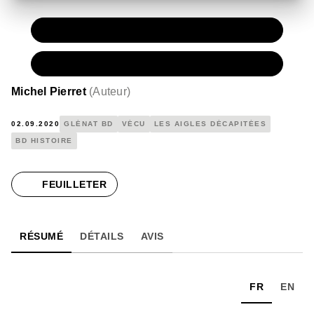
PAPIER
15,00 €
NUMÉRIQUE
6,99 €
Michel Pierret
(
Auteur
)
02.09.2020
GLÉNAT BD
VÉCU
LES AIGLES DÉCAPITÉES
BD HISTOIRE
FEUILLETER
RÉSUMÉ
DÉTAILS
AVIS
FR
EN