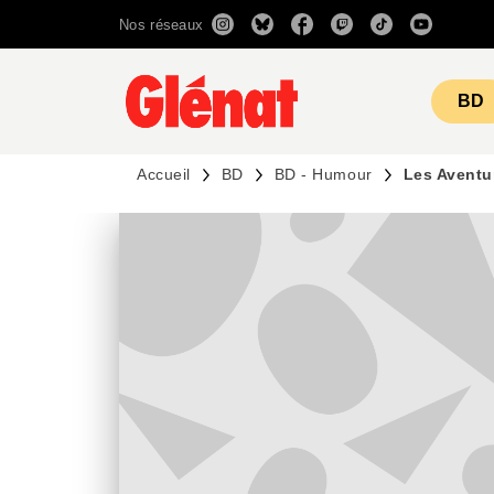
Nos réseaux
MENU
RECHERCHE
CONTENU
BD
Accueil
BD
BD - Humour
Les Aventu