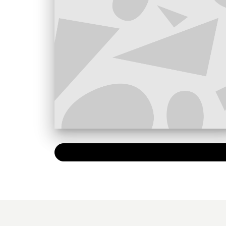
PAPIER
11,50 