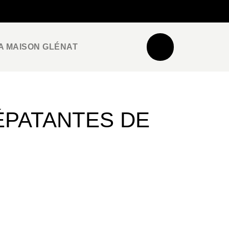
NEWSLETTER
ESPACE PRO / PRESSE
A MAISON GLÉNAT
ÉPATANTES DE