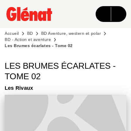
MENU
RECHERCHE
CONTENU
PIED DE PAGE
Accueil
BD
BD Aventure, western et polar
BD - Action et aventure
Les Brumes écarlates - Tome 02
LES BRUMES ÉCARLATES -
TOME 02
Les Rivaux