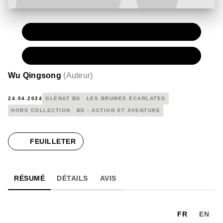
PAPIER
22,50 €
NUMÉRIQUE
15,99 €
Wu Qingsong
(
Auteur
)
24.04.2024
GLÉNAT BD
LES BRUMES ÉCARLATES
HORS COLLECTION
BD - ACTION ET AVENTURE
FEUILLETER
RÉSUMÉ
DÉTAILS
AVIS
FR
EN