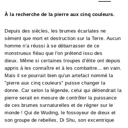
À la recherche de la pierre aux cinq couleurs.
Depuis des siècles, les brumes écarlates ne
sèment que mort et destruction sur la Terre. Aucun
homme n’a réussi à se débarrasser de ce
monstrueux fléau que l'on prétend issu des
dieux. Même si certaines troupes d'élite ont depuis
appris à les connaître et à les combattre... en vain.
Mais il se pourrait bien qu'un artefact nommé la
"pierre aux cinq couleurs" puisse changer la
donne. Car selon la légende, celui qui détiendrait la
pierre serait en mesure de contrôler la puissance
de ces brumes surnaturelles et de régner sur le
monde ! Qui de Wuding, le fossoyeur de dieux et
son groupe de rebelles, Di Shu, son excentrique
rival, ou des puissances des royaumes de Tieliu,