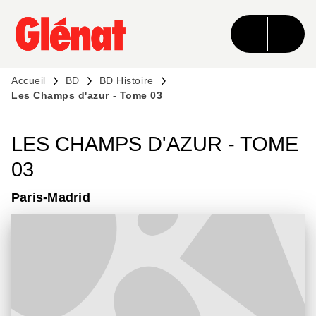
MENU
RECHERCHE
CONTENU
PIED DE PAGE
Accueil
BD
BD Histoire
Les Champs d'azur - Tome 03
LES CHAMPS D'AZUR - TOME
03
Paris-Madrid