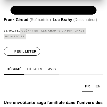
PAPIER
15,00 €
Frank Giroud
(
Scénariste
)
Luc Brahy
(
Dessinateur
)
28.09.2011
GLÉNAT BD
LES CHAMPS D'AZUR
24X32
BD HISTOIRE
FEUILLETER
RÉSUMÉ
DÉTAILS
AVIS
FR
EN
Une envoûtante saga familiale dans l'univers des