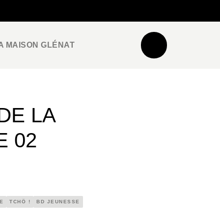
NEWSLETTER
ESPACE PRO / PRESSE
A MAISON GLÉNAT
DE LA
E 02
E
TCHÔ !
BD JEUNESSE