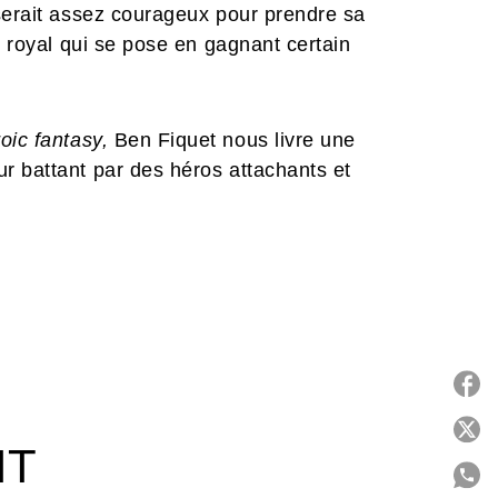
 serait assez courageux pour prendre sa
e royal qui se pose en gagnant certain
oic fantasy,
Ben Fiquet nous livre une
r battant par des héros attachants et
P
IT