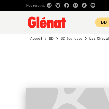
Nos réseaux
MENU
RECHERCHE
CONTENU
BD
Accueil
BD
BD Jeunesse
Les Cheval