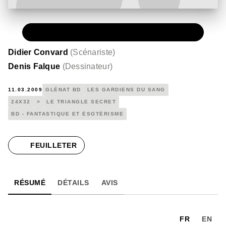
PAPIER
15,00 €
Didier Convard
(
Scénariste
)
Denis Falque
(
Dessinateur
)
11.03.2009
GLÉNAT BD
LES GARDIENS DU SANG
24X32
>
LE TRIANGLE SECRET
BD - FANTASTIQUE ET ÉSOTÉRISME
FEUILLETER
RÉSUMÉ
DÉTAILS
AVIS
FR
EN