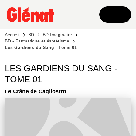
MENU
RECHERCHE
CONTENU
PIED DE PAGE
Accueil
BD
BD Imaginaire
BD - Fantastique et ésotérisme
Les Gardiens du Sang - Tome 01
LES GARDIENS DU SANG -
TOME 01
Le Crâne de Cagliostro