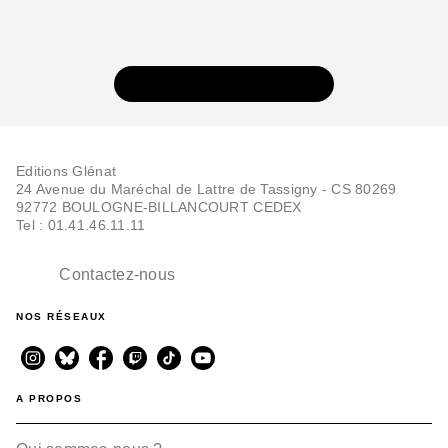
VOIR TOUTE LA SÉRIE
Editions Glénat
24 Avenue du Maréchal de Lattre de Tassigny - CS 80269
92772 BOULOGNE-BILLANCOURT CEDEX
Tel : 01.41.46.11.11
Contactez-nous
NOS RÉSEAUX
A PROPOS