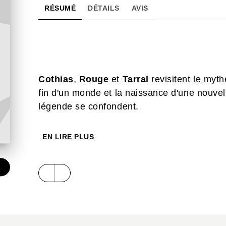
RÉSUMÉ
DÉTAILS
AVIS
Cothias
,
Rouge
et
Tarral
revisitent le myth
fin d'un monde et la naissance d'une nouvelle 
légende se confondent.
EN LIRE PLUS
€