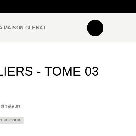
NEWSLETTER
ESPACE PRO / PRESSE
A MAISON GLÉNAT
IERS - TOME 03
sinateur
)
D HISTOIRE