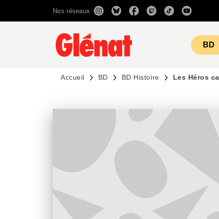
Nos réseaux
MENU
RECHERCHE
CONTENU
BD
Accueil
BD
BD Histoire
Les Héros ca