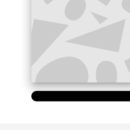
PAPIER
11,50 