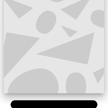
PAPIER
15,00 €