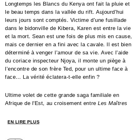
Longtemps les Blancs du Kenya ont fait la pluie et
le beau temps dans la vallée du rift. Aujourd’hui
leurs jours sont comptés. Victime d’une fusillade
dans le bidonville de Kibera, Karen est entre la vie
et la mort. Sean est une fois de plus mis en cause,
mais ce dernier en a fini avec la cavale. Il est bien
déterminé à venger l’amour de sa vie. Avec l’aide
du coriace inspecteur Njoya, il monte un piège à
l’encontre de son frère Ted, pour un ultime face à
face… La vérité éclatera-t-elle enfin ?
Ultime volet de cette grande saga familiale en
Afrique de l'Est, au croisement entre
Les Maîtres
de l’Orge
et
Out of Africa
, par les auteurs de la
série
El Niño
.
EN LIRE PLUS