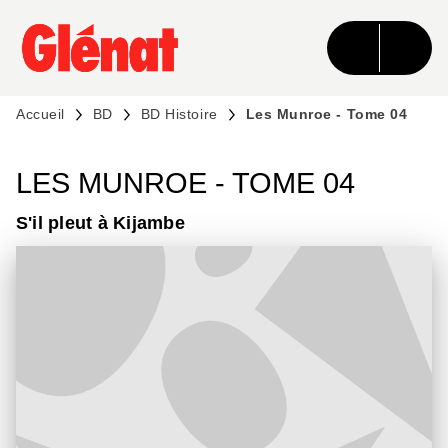
MENU
RECHERCHE
CONTENU
PIED DE PAGE
Accueil
BD
BD Histoire
Les Munroe - Tome 04
LES MUNROE - TOME 04
S'il pleut à Kijambe