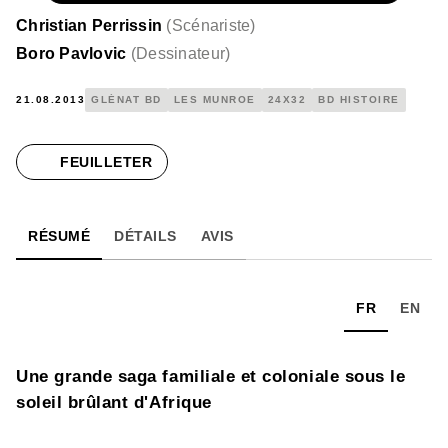
Christian Perrissin
(
Scénariste
)
Boro Pavlovic
(
Dessinateur
)
21.08.2013
GLÉNAT BD
LES MUNROE
24X32
BD HISTOIRE
FEUILLETER
RÉSUMÉ
DÉTAILS
AVIS
FR
EN
Une grande saga familiale et coloniale sous le
soleil brûlant d'Afrique