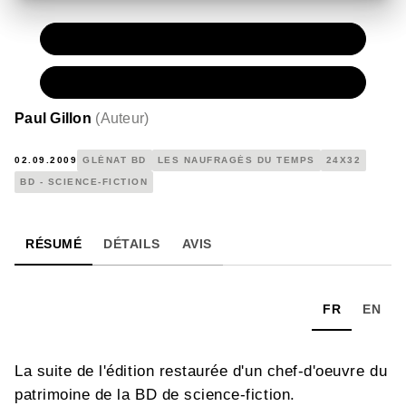
PAPIER
15,00 €
NUMÉRIQUE
7,99 €
Paul Gillon
(
Auteur
)
02.09.2009
GLÉNAT BD
LES NAUFRAGÉS DU TEMPS
24X32
BD - SCIENCE-FICTION
RÉSUMÉ
DÉTAILS
AVIS
FR
EN
La suite de l'édition restaurée d'un chef-d'oeuvre du
patrimoine de la BD de science-fiction.