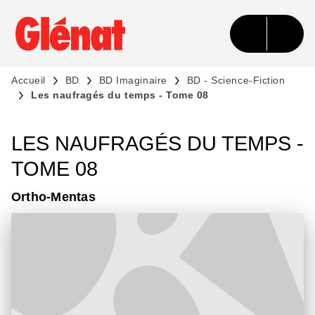
MENU
RECHERCHE
CONTENU
PIED DE PAGE
Accueil
BD
BD Imaginaire
BD - Science-Fiction
Les naufragés du temps - Tome 08
LES NAUFRAGÉS DU TEMPS -
TOME 08
Ortho-Mentas