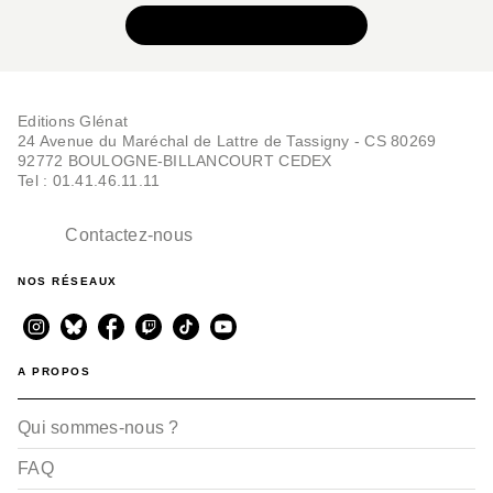
VOIR TOUTE LA SÉRIE
Editions Glénat
24 Avenue du Maréchal de Lattre de Tassigny - CS 80269
92772 BOULOGNE-BILLANCOURT CEDEX
Tel : 01.41.46.11.11
Contactez-nous
NOS RÉSEAUX
A PROPOS
Qui sommes-nous ?
FAQ