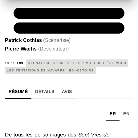
PAPIER
11,50 €
NUMÉRIQUE
6,99 €
Patrick Cothias
(
Scénariste
)
Pierre Wachs
(
Dessinateur
)
10.11.1999
GLÉNAT BD
VÉCU
>
LES 7 VIES DE L'ÉPERVIER
LES TENTATIONS DE NAVARRE
BD HISTOIRE
RÉSUMÉ
DÉTAILS
AVIS
FR
EN
De tous les personnages des
Sept Vies de