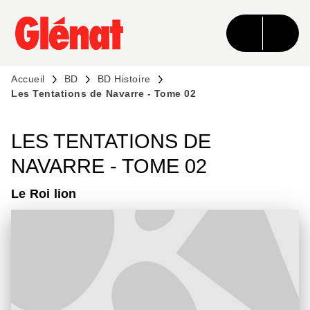
MENU
RECHERCHE
CONTENU
PIED DE PAGE
Accueil
BD
BD Histoire
Les Tentations de Navarre - Tome 02
LES TENTATIONS DE
NAVARRE - TOME 02
Le Roi lion