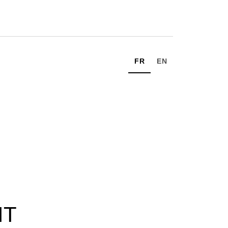
FR
EN
IT