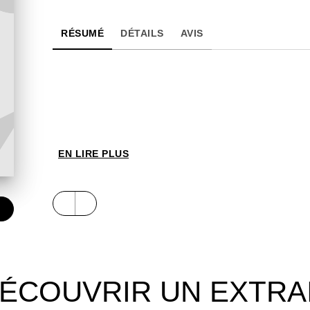
RÉSUMÉ
DÉTAILS
AVIS
EN LIRE PLUS
€
ÉCOUVRIR UN EXTRA