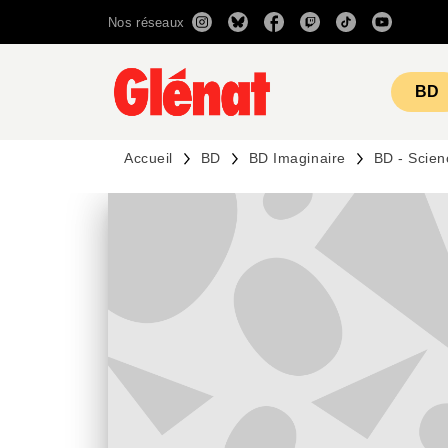
Nos réseaux
MENU
RECHERCHE
CONTENU
BD
Accueil
BD
BD Imaginaire
BD - Scien