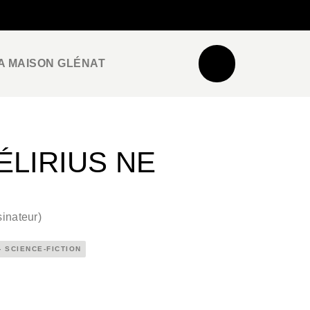
NEWSLETTER
ESPACE PRO / PRESSE
A MAISON GLÉNAT
ÉLIRIUS NE
inateur
)
- SCIENCE-FICTION