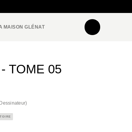
NEWSLETTER
ESPACE PRO / PRESSE
A MAISON GLÉNAT
- TOME 05
Dessinateur
)
STOIRE