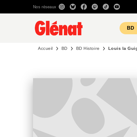
Nos réseaux
MENU
RECHERCHE
CONTENU
BD
Accueil
BD
BD Histoire
Louis la Gui