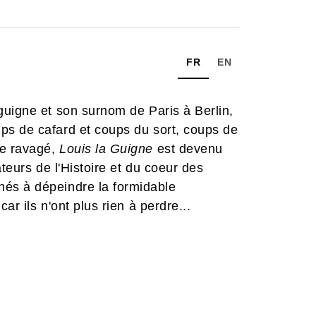
FR
EN
guigne et son surnom de Paris à Berlin,
ps de cafard et coups du sort, coups de
le ravagé,
Louis la Guigne
est devenu
teurs de l'Histoire et du coeur des
hés à dépeindre la formidable
r ils n'ont plus rien à perdre...