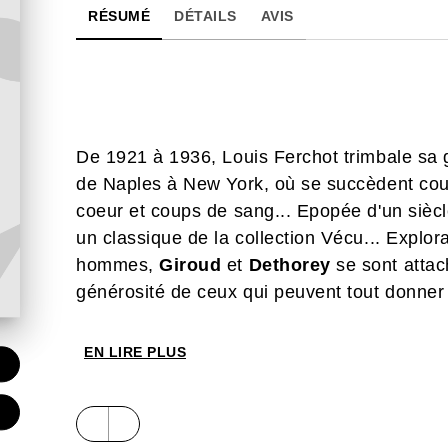
RÉSUMÉ
DÉTAILS
AVIS
De 1921 à 1936, Louis Ferchot trimbale sa 
de Naples à New York, où se succèdent cou
coeur et coups de sang... Epopée d'un sièc
un classique de la collection Vécu... Explora
hommes,
Giroud
et
Dethorey
se sont attac
générosité de ceux qui peuvent tout donner ca
EN LIRE PLUS
€