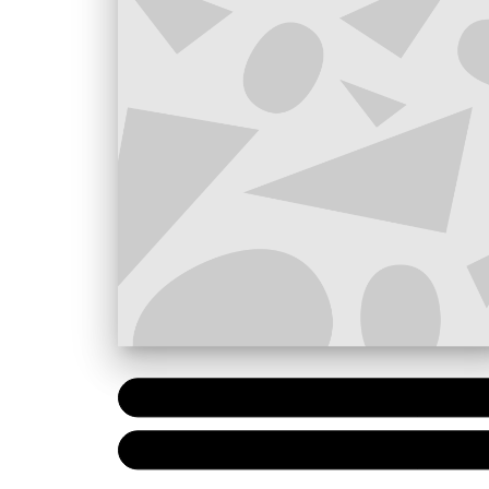
PAPIER
11,50 
NUMÉRIQUE
6,99 €